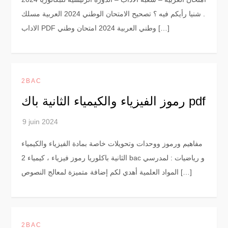
. شنيا رأيكم فيه ؟ تصحيح الامتحان الوطني 2024 العربية مسلك
الاداب PDF وطني العربية 2024 امتحان وطني […]
2BAC
رموز الفيزياء والكيمياء الثانية باك pdf
مفاهيم ورموز ووحدات وتحويلات خاصة بمادة الفيزياء والكيمياء
الثانية باكلوريا رموز فيزياء ، كيمياء 2 bac و رياضيات : لمدرسي
المواد العلمية أهدي لكم إضافة متميزة لمعالج النصوص […]
2BAC