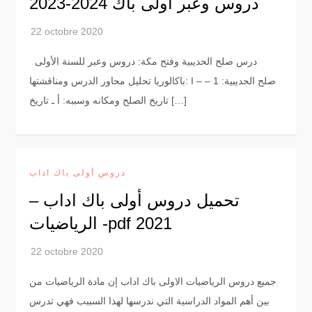
دروس وعبر اولى باك 2024-2023
درس صلح الحديبية وفتح مكة: دروس وعبر للسنة الأولى
باكالوريا تحليل محاور الدرس ومناقشتها: I – صلح الحديبية: 1 –
تاريخ الصلح ومكانه وسببه: أ ـ تاريخ […]
دروس أولى باك اداب
تحميل دروس أولى باك اداب –
الرياضيات -pdf 2021
جميع دروس الرياضيات الاولى باك اداب إن مادة الرياضيات من
بين أهم المواد الدراسية التي ندرسها لهذا السببب فهي تدرس