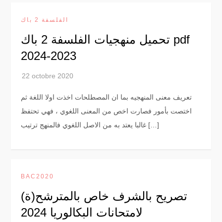
الفلسفة 2 باك
تحميل منهجيات الفلسفة 2 باك pdf
2024-2023
تعريف معنى المنهجيه بما ان المصطلحات اخذت اولا اللغة ثم
اختصت بأمور فصارت اخص من المعنى اللغوي ، فهي تحتفظ
غالبا يعتد به من الاصل اللغوي فالمنهج ترتيب […]
BAC2020
تصريح بالشرف خاص بالمترشح(ة)
لامتحانات البكالوريا 2024