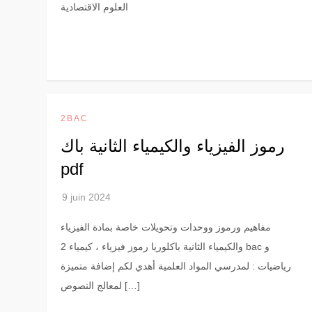
العلوم الاقتصادية
2BAC
رموز الفيزياء والكيمياء الثانية باك
pdf
مفاهيم ورموز ووحدات وتحويلات خاصة بمادة الفيزياء
والكيمياء الثانية باكلوريا رموز فيزياء ، كيمياء 2 bac و
رياضيات : لمدرسي المواد العلمية أهدي لكم إضافة متميزة
لمعالج النصوص […]