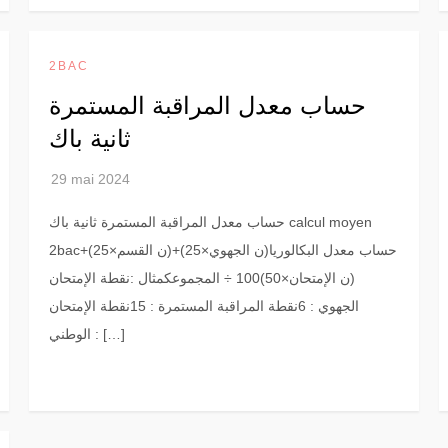
2BAC
حساب معدل المراقبة المستمرة
ثانية باك
حساب معدل المراقبة المستمرة ثانية باك calcul moyen
2bacحساب معدل البكالوريا(ن الجهوي×25)+(ن القسم×25)+
(ن الإمتحان×50)100 ÷ المجموعكمثال :نقطة الإمتحان
الجهوي : 6نقطة المراقبة المستمرة : 15نقطة الإمتحان
الوطني : […]