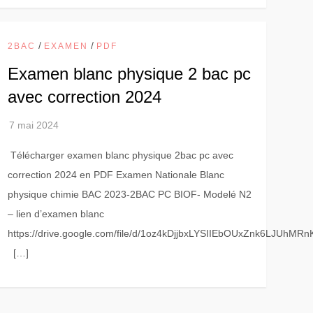
/
/
2BAC
EXAMEN
PDF
Examen blanc physique 2 bac pc
avec correction 2024
Télécharger examen blanc physique 2bac pc avec
correction 2024 en PDF Examen Nationale Blanc
physique chimie BAC 2023-2BAC PC BIOF- Modelé N2
– lien d’examen blanc
https://drive.google.com/file/d/1oz4kDjjbxLYSIIEbOUxZnk6LJUhMRn
[…]