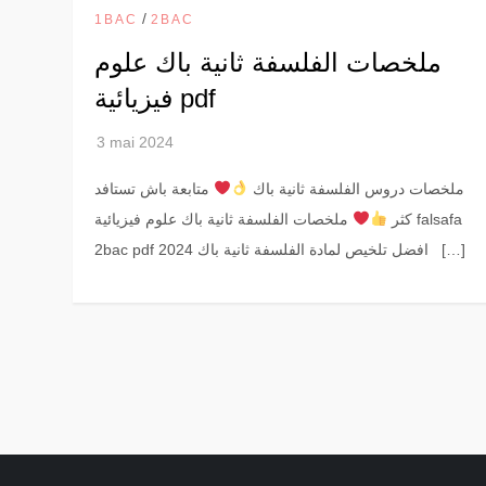
/
1BAC
2BAC
ملخصات الفلسفة ثانية باك علوم
فيزيائية pdf
ملخصات دروس الفلسفة ثانية باك
متابعة باش تستافد
كثر
ملخصات الفلسفة ثانية باك علوم فيزيائية falsafa
2bac pdf افضل تلخيص لمادة الفلسفة ثانية باك 2024 […]
P
a
g