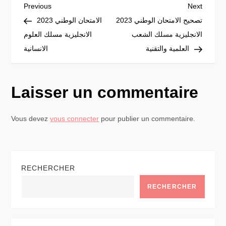
N
Previous
Next
Previous
Next
Post
Post
تصحيح الامتحان الوطني 2023
الامتحان الوطني 2023
a
الانجليزية مسلك الشعب
الانجليزية مسلك العلوم
العلمية والتقنية
الانسانية
v
i
Laisser un commentaire
g
Vous devez
vous connecter
pour publier un commentaire.
a
t
RECHERCHER
i
RECHERCHER
o
n