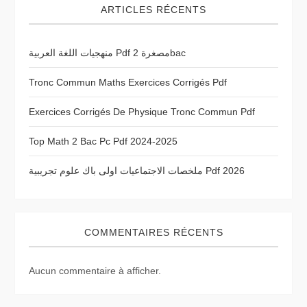
ARTICLES RÉCENTS
d
منهجيات اللغة العربية Pdf مصغرة 2bac
e
Tronc Commun Maths Exercices Corrigés Pdf
l
Exercices Corrigés De Physique Tronc Commun Pdf
’
Top Math 2 Bac Pc Pdf 2024-2025
a
ملخصات الاجتماعيات اولى باك علوم تجريبية Pdf 2026
r
t
COMMENTAIRES RÉCENTS
i
Aucun commentaire à afficher.
c