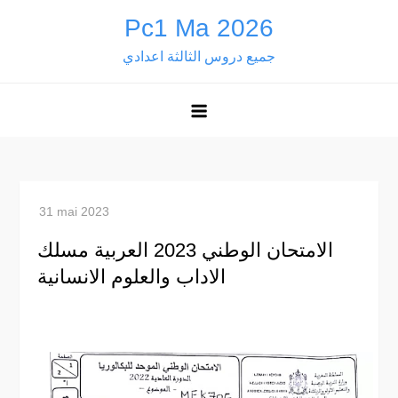
Skip
Pc1 Ma 2026
to
جميع دروس الثالثة اعدادي
content
الامتحان الوطني 2023 العربية مسلك
الاداب والعلوم الانسانية